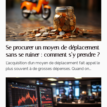
Se procurer un moyen de déplacement
sans se ruiner : comment s’y prendre ?
L’acquisition d’un moyen de déplacement fait appel le
plus souvent à de grosses dépenses. Quand on...