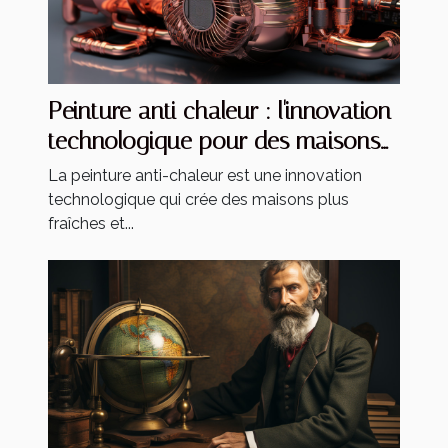
Peinture anti chaleur : l'innovation
technologique pour des maisons
plus fraîches
La peinture anti-chaleur est une innovation
technologique qui crée des maisons plus
fraîches et...