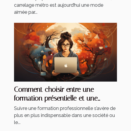
carrelage métro est aujourd’hui une mode
aimée par...
Comment choisir entre une
formation présentielle et une
formation à distance ?
Suivre une formation professionnelle s’avère de
plus en plus indispensable dans une société ou
le...