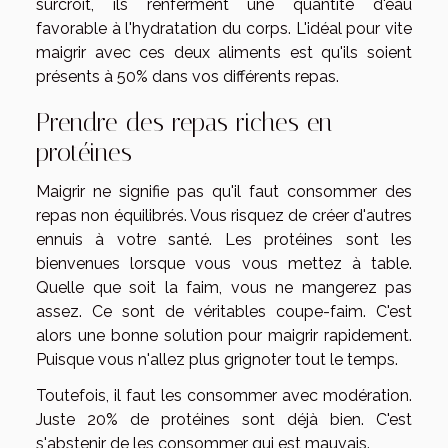
surcroît, ils renferment une quantité d'eau
favorable à l'hydratation du corps. L'idéal pour vite
maigrir avec ces deux aliments est qu'ils soient
présents à 50% dans vos différents repas.
Prendre des repas riches en
protéines
Maigrir ne signifie pas qu'il faut consommer des
repas non équilibrés. Vous risquez de créer d'autres
ennuis à votre santé. Les protéines sont les
bienvenues lorsque vous vous mettez à table.
Quelle que soit la faim, vous ne mangerez pas
assez. Ce sont de véritables coupe-faim. C'est
alors une bonne solution pour maigrir rapidement.
Puisque vous n'allez plus grignoter tout le temps.
Toutefois, il faut les consommer avec modération.
Juste 20% de protéines sont déjà bien. C'est
s'abstenir de les consommer qui est mauvais.