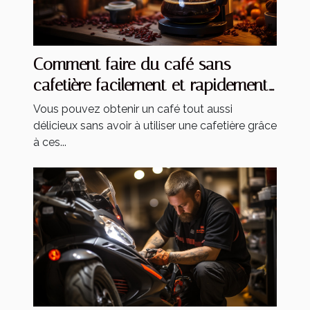
Comment faire du café sans
cafetière facilement et rapidement
?
Vous pouvez obtenir un café tout aussi
délicieux sans avoir à utiliser une cafetière grâce
à ces...