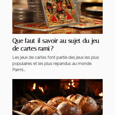
Que faut-il savoir au sujet du jeu
de cartes rami ?
Les jeux de cartes font partie des jeux les plus
populaires et les plus répandus au monde.
Parmi...