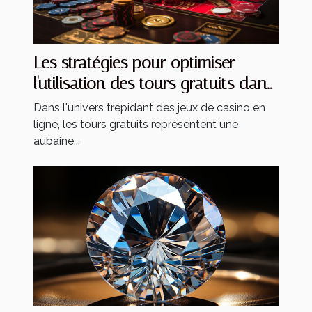
Les stratégies pour optimiser
l'utilisation des tours gratuits dans
les jeux de casino
Dans l'univers trépidant des jeux de casino en
ligne, les tours gratuits représentent une
aubaine...