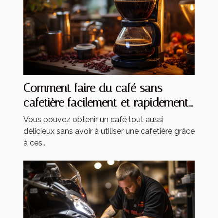
Comment faire du café sans
cafetière facilement et rapidement
?
Vous pouvez obtenir un café tout aussi
délicieux sans avoir à utiliser une cafetière grâce
à ces...