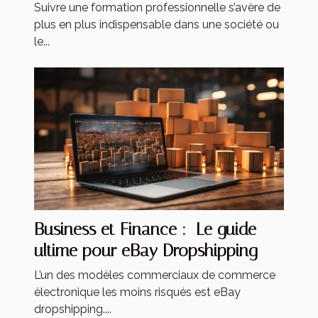
formation à distance ?
Suivre une formation professionnelle s’avère de
plus en plus indispensable dans une société ou
le...
Business et Finance : Le guide
ultime pour eBay Dropshipping
L’un des modèles commerciaux de commerce
électronique les moins risqués est eBay
dropshipping....