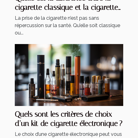
cigarette classique et la cigarette
électronique ?
La prise de la cigarette n’est pas sans
répercussion sur la santé. Qu’elle soit classique
ou...
Quels sont les critères de choix
d’un kit de cigarette électronique ?
Le choix d’une cigarette électronique peut vous