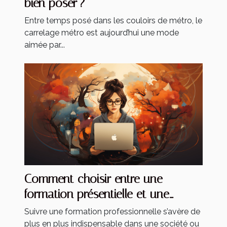
bien poser ?
Entre temps posé dans les couloirs de métro, le
carrelage métro est aujourd’hui une mode
aimée par...
Comment choisir entre une
formation présentielle et une
formation à distance ?
Suivre une formation professionnelle s’avère de
plus en plus indispensable dans une société ou