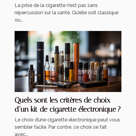
électronique ?
La prise de la cigarette n’est pas sans
répercussion sur la santé. Qu’elle soit classique
ou...
Quels sont les critères de choix
d’un kit de cigarette électronique ?
Le choix d’une cigarette électronique peut vous
sembler facile. Par contre, ce choix se fait
avec...