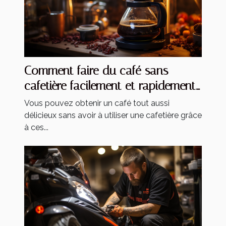
Comment faire du café sans
cafetière facilement et rapidement
?
Vous pouvez obtenir un café tout aussi
délicieux sans avoir à utiliser une cafetière grâce
à ces...