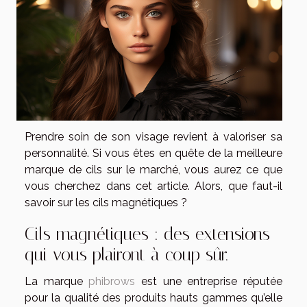
Prendre soin de son visage revient à valoriser sa
personnalité. Si vous êtes en quête de la meilleure
marque de cils sur le marché, vous aurez ce que
vous cherchez dans cet article. Alors, que faut-il
savoir sur les cils magnétiques ?
Cils magnétiques : des extensions
qui vous plairont à coup sûr.
La marque
phibrows
est une entreprise réputée
pour la qualité des produits hauts gammes qu’elle