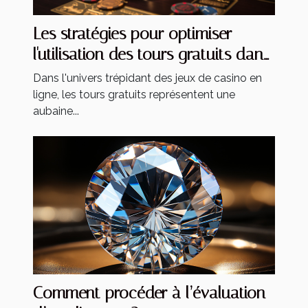
Les stratégies pour optimiser
l'utilisation des tours gratuits dans
les jeux de casino
Dans l'univers trépidant des jeux de casino en
ligne, les tours gratuits représentent une
aubaine...
Comment procéder à l’évaluation