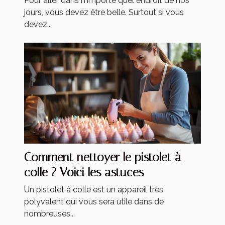
Pour aller dans n'importe quel endroit de nos
jours, vous devez être belle. Surtout si vous
devez...
Comment nettoyer le pistolet à
colle ? Voici les astuces
Un pistolet à colle est un appareil très
polyvalent qui vous sera utile dans de
nombreuses...