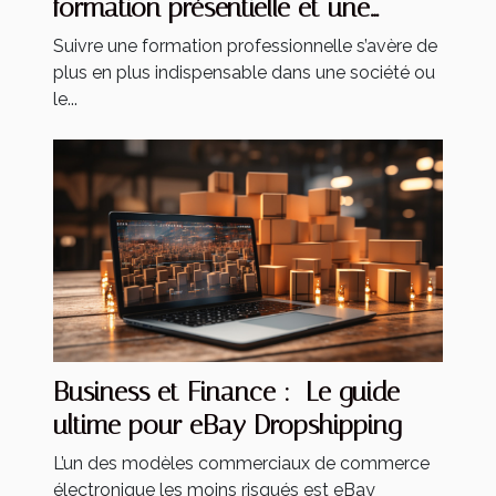
formation présentielle et une
formation à distance ?
Suivre une formation professionnelle s’avère de
plus en plus indispensable dans une société ou
le...
Business et Finance : Le guide
ultime pour eBay Dropshipping
L’un des modèles commerciaux de commerce
électronique les moins risqués est eBay