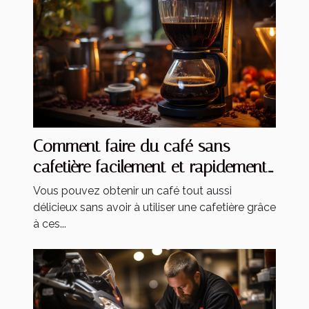
Comment faire du café sans
cafetière facilement et rapidement
?
Vous pouvez obtenir un café tout aussi
délicieux sans avoir à utiliser une cafetière grâce
à ces...