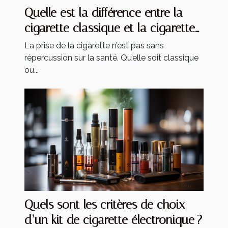
Quelle est la différence entre la
cigarette classique et la cigarette
électronique ?
La prise de la cigarette n’est pas sans
répercussion sur la santé. Qu’elle soit classique
ou...
Quels sont les critères de choix
d’un kit de cigarette électronique ?