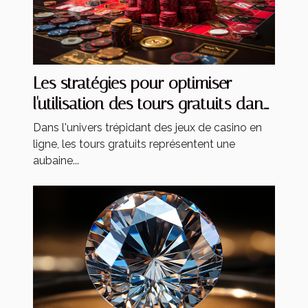
Les stratégies pour optimiser
l'utilisation des tours gratuits dans
les jeux de casino
Dans l'univers trépidant des jeux de casino en
ligne, les tours gratuits représentent une
aubaine...