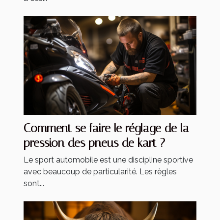
Comment se faire le réglage de la
pression des pneus de kart ?
Le sport automobile est une discipline sportive
avec beaucoup de particularité. Les règles
sont...