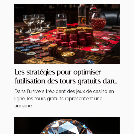
Les stratégies pour optimiser
l'utilisation des tours gratuits dans
les jeux de casino
Dans l'univers trépidant des jeux de casino en
ligne, les tours gratuits représentent une
aubaine...