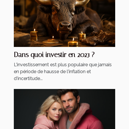
Dans quoi investir en 2023 ?
L'investissement est plus populaire que jamais
en période de hausse de l'inflation et
d'incertitude...