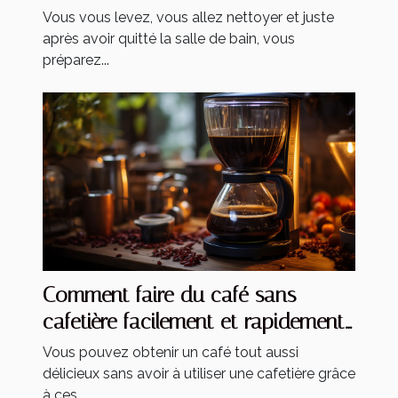
solutions ?
Vous vous levez, vous allez nettoyer et juste
après avoir quitté la salle de bain, vous
préparez...
Comment faire du café sans
cafetière facilement et rapidement
?
Vous pouvez obtenir un café tout aussi
délicieux sans avoir à utiliser une cafetière grâce
à ces...