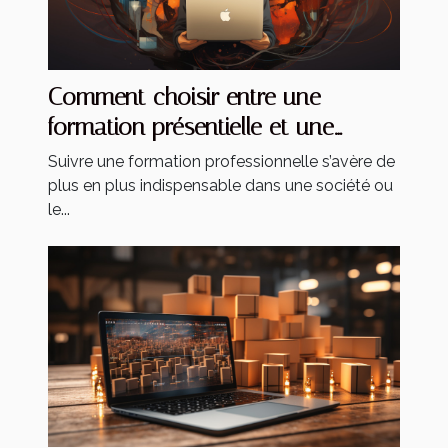
Comment choisir entre une
formation présentielle et une
formation à distance ?
Suivre une formation professionnelle s’avère de
plus en plus indispensable dans une société ou
le...