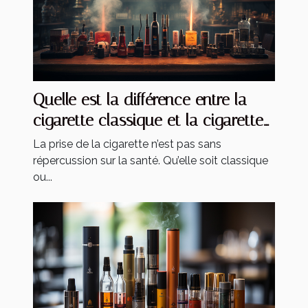
Quelle est la différence entre la
cigarette classique et la cigarette
électronique ?
La prise de la cigarette n’est pas sans
répercussion sur la santé. Qu’elle soit classique
ou...