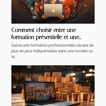
Comment choisir entre une
formation présentielle et une
formation à distance ?
Suivre une formation professionnelle s’avère de
plus en plus indispensable dans une société ou
le...