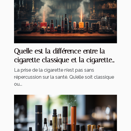
Quelle est la différence entre la
cigarette classique et la cigarette
électronique ?
La prise de la cigarette n’est pas sans
répercussion sur la santé. Qu’elle soit classique
ou...