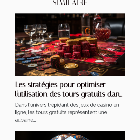
SIMILAIRE
Les stratégies pour optimiser
l'utilisation des tours gratuits dans
les jeux de casino
Dans l'univers trépidant des jeux de casino en
ligne, les tours gratuits représentent une
aubaine...