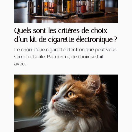
Quels sont les critères de choix
d’un kit de cigarette électronique ?
Le choix d’une cigarette électronique peut vous
sembler facile. Par contre, ce choix se fait
avec...