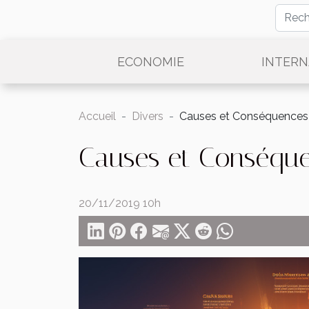
ECONOMIE
INTERN
Accueil
Divers
Causes et Conséquences 
Causes et Conséque
20/11/2019 10h