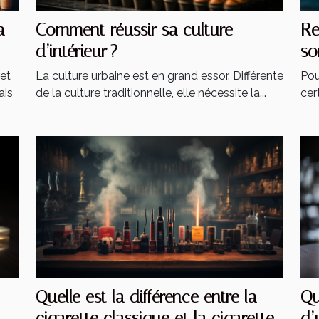
a
Comment réussir sa culture
Re
d’intérieur ?
so
et
La culture urbaine est en grand essor. Différente
Pou
ais
de la culture traditionnelle, elle nécessite la...
cer
Quelle est la différence entre la
Qu
cigarette classique et la cigarette
d’