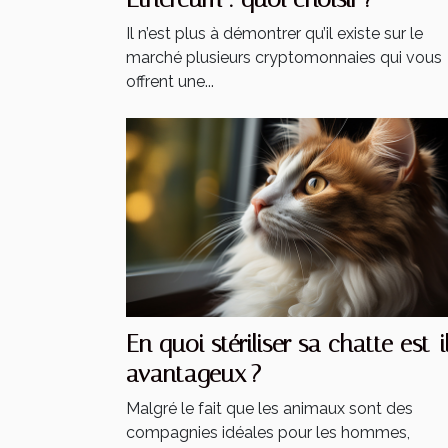
Il n’est plus à démontrer qu’il existe sur le
marché plusieurs cryptomonnaies qui vous
offrent une...
En quoi stériliser sa chatte est-i
avantageux ?
Malgré le fait que les animaux sont des
compagnies idéales pour les hommes,