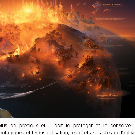
s de précieux et il doit le protéger et le conserver.
giques et l’industrialisation, les effets néfastes de l’activ