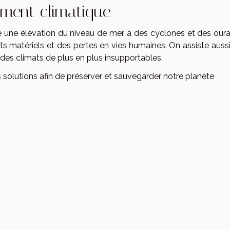
ement climatique
te une élévation du niveau de mer, à des cyclones et des our
s matériels et des pertes en vies humaines. On assiste aussi
des climats de plus en plus insupportables.
 solutions afin de préserver et sauvegarder notre planète