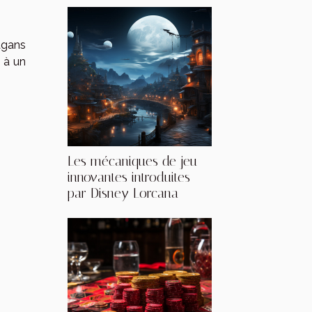
agans
 à un
Les mécaniques de jeu
innovantes introduites
par Disney Lorcana