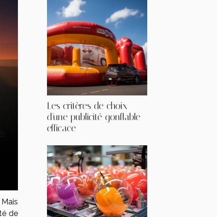
Les critères de choix
d'une publicité gonflable
efficace
 Mais
ité de