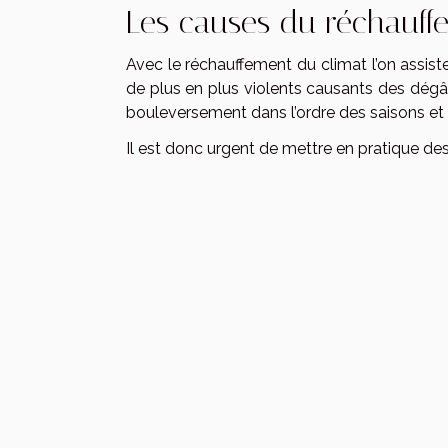
Les causes du réchauff
Avec le réchauffement du climat l’on assis
de plus en plus violents causants des dégât
bouleversement dans l’ordre des saisons et 
Il est donc urgent de mettre en pratique des