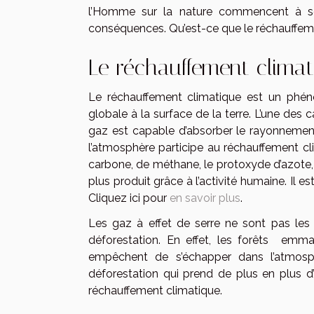
l’Homme sur la nature commencent à se f
conséquences. Qu’est-ce que le réchauffem
Le réchauffement climat
Le réchauffement climatique est un phén
globale à la surface de la terre. L’une des
gaz est capable d’absorber le rayonnement
l’atmosphère participe au réchauffement cli
carbone, de méthane, le protoxyde d’azote, 
plus produit grâce à l’activité humaine. Il
Cliquez ici pour
en savoir plus
.
Les gaz à effet de serre ne sont pas les 
déforestation. En effet, les forêts emma
empêchent de s’échapper dans l’atmosp
déforestation qui prend de plus en plus d
réchauffement climatique.