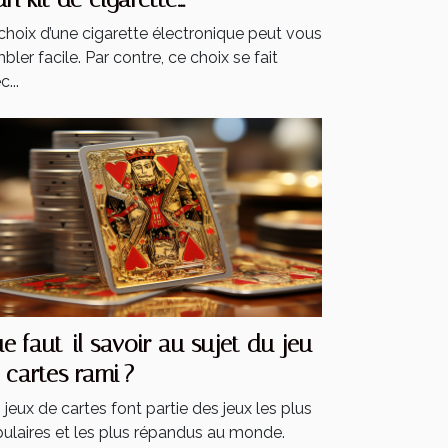
ectronique ?
choix d’une cigarette électronique peut vous
bler facile. Par contre, ce choix se fait
...
e faut-il savoir au sujet du jeu
 cartes rami ?
 jeux de cartes font partie des jeux les plus
ulaires et les plus répandus au monde.