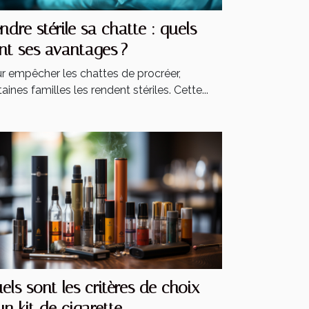
ndre stérile sa chatte : quels
nt ses avantages ?
r empêcher les chattes de procréer,
taines familles les rendent stériles. Cette...
els sont les critères de choix
un kit de cigarette