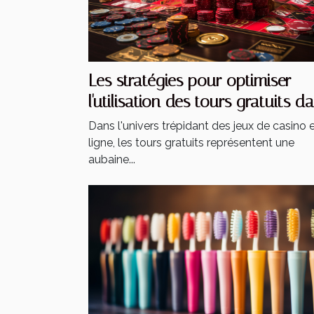
Les stratégies pour optimiser
l'utilisation des tours gratuits d
les jeux de casino
Dans l'univers trépidant des jeux de casino 
ligne, les tours gratuits représentent une
aubaine...