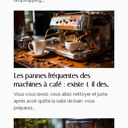
dropshipping....
Les pannes fréquentes des
machines à café : existe-t-il des
solutions ?
Vous vous levez, vous allez nettoyer et juste
après avoir quitté la salle de bain, vous
préparez...