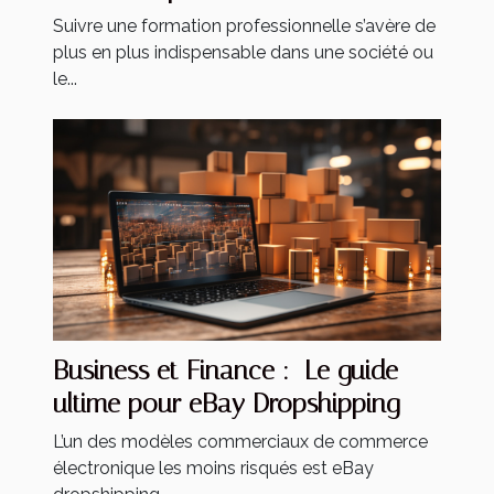
formation à distance ?
Suivre une formation professionnelle s’avère de
plus en plus indispensable dans une société ou
le...
Business et Finance : Le guide
ultime pour eBay Dropshipping
L’un des modèles commerciaux de commerce
électronique les moins risqués est eBay