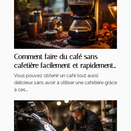
Comment faire du café sans
cafetière facilement et rapidement
?
Vous pouvez obtenir un café tout aussi
délicieux sans avoir à utiliser une cafetière grâce
à ces...