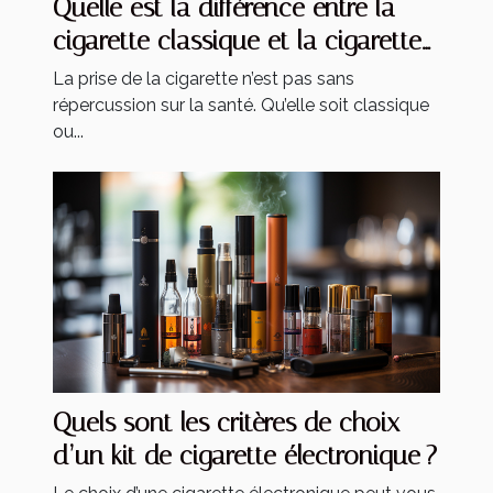
Quelle est la différence entre la
cigarette classique et la cigarette
électronique ?
La prise de la cigarette n’est pas sans
répercussion sur la santé. Qu’elle soit classique
ou...
Quels sont les critères de choix
d’un kit de cigarette électronique ?