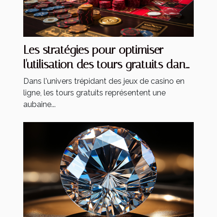
Les stratégies pour optimiser
l'utilisation des tours gratuits dans
les jeux de casino
Dans l'univers trépidant des jeux de casino en
ligne, les tours gratuits représentent une
aubaine...