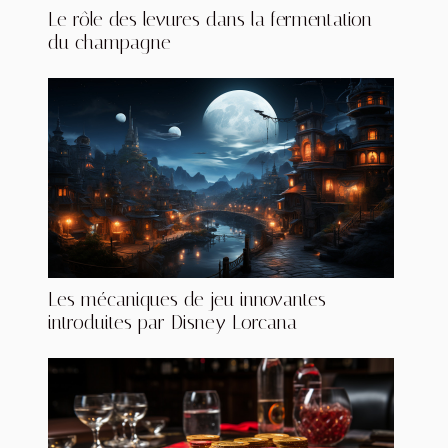
Le rôle des levures dans la fermentation
du champagne
Les mécaniques de jeu innovantes
introduites par Disney Lorcana