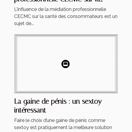
santé des consommateurs
L'influence de la médiation professionnelle
CECMC sur la santé des consommateurs est un
sujet de...
La gaine de pénis : un sextoy
intéressant
Faire le choix d’une gaine de pénis comme
sextoy est pratiquement la meilleure solution